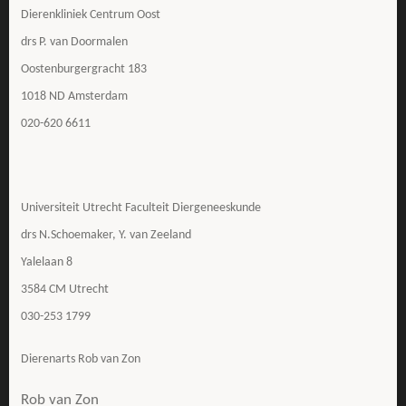
Dierenkliniek Centrum Oost
drs P. van Doormalen
Oostenburgergracht 183
1018 ND Amsterdam
020-620 6611
Universiteit Utrecht Faculteit Diergeneeskunde
drs N.Schoemaker, Y. van Zeeland
Yalelaan 8
3584 CM Utrecht
030-253 1799
Dierenarts Rob van Zon
Rob van Zon