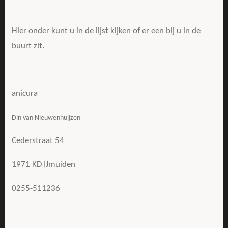
Hier onder kunt u in de lijst kijken of er een bij u in de
buurt zit.
anicura
Din van Nieuwenhuijzen
Cederstraat 54
1971 KD IJmuiden
0255-511236