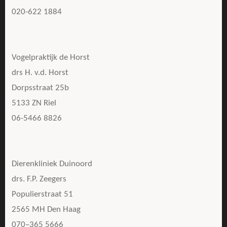
020-622 1884
Vogelpraktijk de Horst
drs H. v.d. Horst
Dorpsstraat 25b
5133 ZN Riel
06-5466 8826
Dierenkliniek Duinoord
drs. F.P. Zeegers
Populierstraat 51
2565 MH Den Haag
070–365 5666