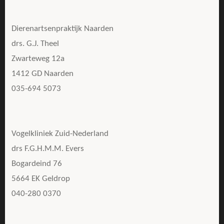
Dierenartsenpraktijk Naarden
drs. G.J. Theel
Zwarteweg 12a
1412 GD Naarden
035-694 5073
Vogelkliniek Zuid-Nederland
drs F.G.H.M.M. Evers
Bogardeind 76
5664 EK Geldrop
040-280 0370