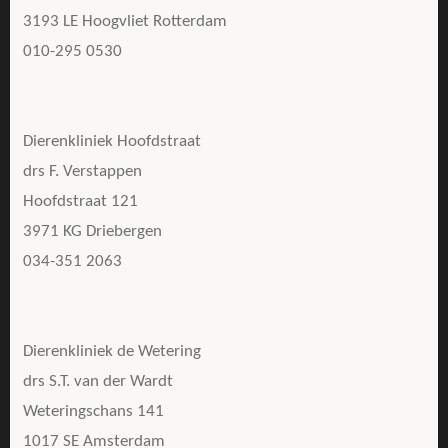
3193 LE Hoogvliet Rotterdam
010-295 0530
Dierenkliniek Hoofdstraat
drs F. Verstappen
Hoofdstraat 121
3971 KG Driebergen
034-351 2063
Dierenkliniek de Wetering
drs S.T. van der Wardt
Weteringschans 141
1017 SE Amsterdam