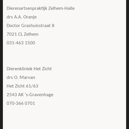
Dierenartsenpraktijk Zelhem-Halle
drs A.A. Oranje
Doctor Grashuisstraat 8
7021 CL Zelhem
031-463 1500
Dierenkliniek Het Zicht
drs O. Marvan
Het Zicht 61/63
2543 AK ‘s-Gravenhage
070-366 0701