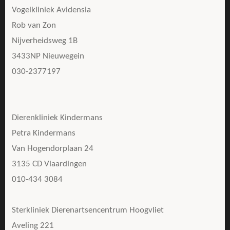
Vogelkliniek Avidensia
Rob van Zon
Nijverheidsweg 1B
3433NP Nieuwegein
030-2377197
Dierenkliniek Kindermans
Petra Kindermans
Van Hogendorplaan 24
3135 CD Vlaardingen
010-434 3084
Sterkliniek Dierenartsencentrum Hoogvliet
Aveling 221