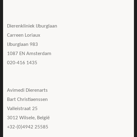
Dierenkliniek IJburglaan
Carreen Loriaux
IJburglaan 983
1087 EN Amsterdam
020-416 1435
Avimedi Dierenarts
Bart Christiaenssen
Valleistraat 25
3012 Wilsele, België
+32-(0)4942 25585