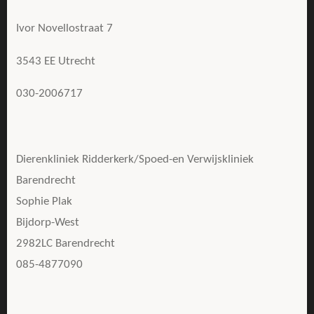
Ivor Novellostraat 7
3543 EE Utrecht
030-2006717
Dierenkliniek Ridderkerk/Spoed-en Verwijskliniek
Barendrecht
Sophie Plak
Bijdorp-West
2982LC Barendrecht
085-4877090