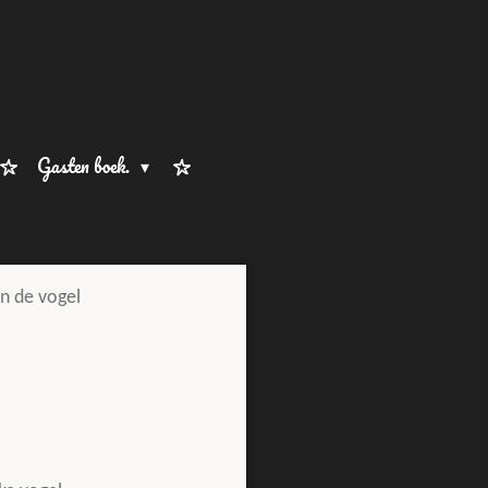
Gasten boek.
n de vogel