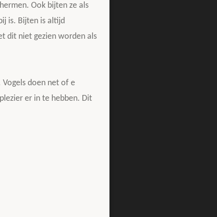
chermen. Ook bijten ze als
 is. Bijten is altijd
 dit niet gezien worden als
. Vogels doen net of e
plezier er in te hebben. Dit