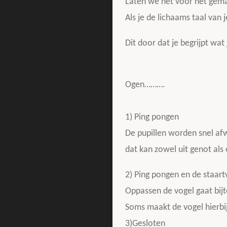
Laten we het voor het gemak
Als je de lichaams taal van
Dit door dat je begrijpt wat 
Ogen……….
1) Ping pongen
De pupillen worden snel afw
dat kan zowel uit genot als 
2) Ping pongen en de staart
Oppassen de vogel gaat bijt
Soms maakt de vogel hierbi
3)Gesloten