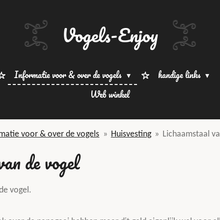
Vogels-Enjoy
Informatie voor & over de vogels
handige links
Web winkel
matie voor & over de vogels
»
Huisvesting
»
Lichaamstaal va
van de vogel
de vogel.