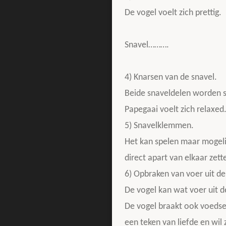
De vogel voelt zich prettig.
Snavel……….
4) Knarsen van de snavel.
Beide snaveldelen worden s
Papegaai voelt zich relaxed
5) Snavelklemmen.
Het kan spelen maar mogelij
direct apart van elkaar zett
6) Opbraken van voer uit de
De vogel kan wat voer uit d
De vogel braakt ook voedsel
een teken van liefde en wil 