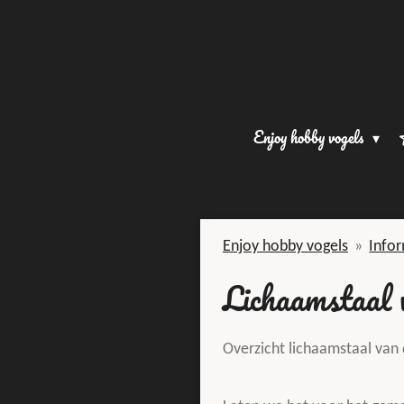
Ga
direct
naar
de
Enjoy hobby vogels
hoofdinhoud
Enjoy hobby vogels
»
Infor
Lichaamstaal 
Overzicht lichaamstaal van 