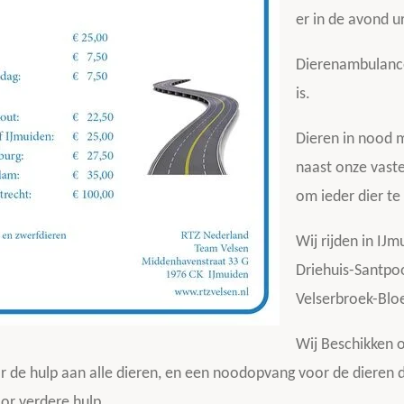
er in de avond 
Dierenambulance
is.
Dieren in nood 
naast onze vaste
om ieder dier te 
Wij rijden in IJm
Driehuis-Santpo
Velserbroek-Blo
Wij Beschikken 
oor de hulp aan alle dieren, en een noodopvang voor de dieren 
or verdere hulp.