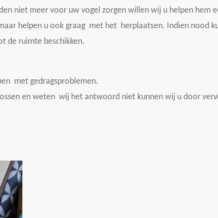
den niet meer voor uw vogel zorgen willen wij u helpen hem e
maar helpen u ook graag met het herplaatsen. Indien nood ku
ot de ruimte beschikken.
lpen met gedragsproblemen.
lossen en weten wij het antwoord niet kunnen wij u door verw