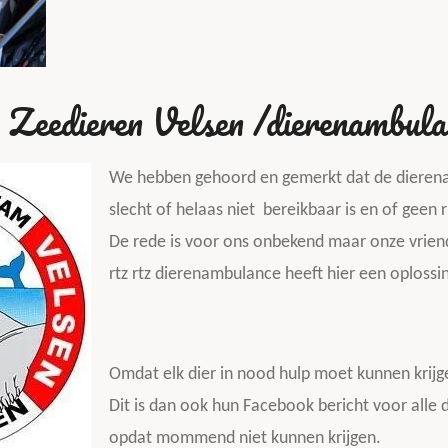
Zeedieren Velsen /dierenambula
We hebben gehoord en gemerkt dat de dierena
slecht of helaas niet bereikbaar is en of geen
De rede is voor ons onbekend maar onze vrie
rtz rtz dierenambulance
heeft hier een oplossi
Omdat elk dier in nood hulp moet kunnen krij
Dit is dan ook hun Facebook bericht voor alle d
opdat mommend niet kunnen krijgen.