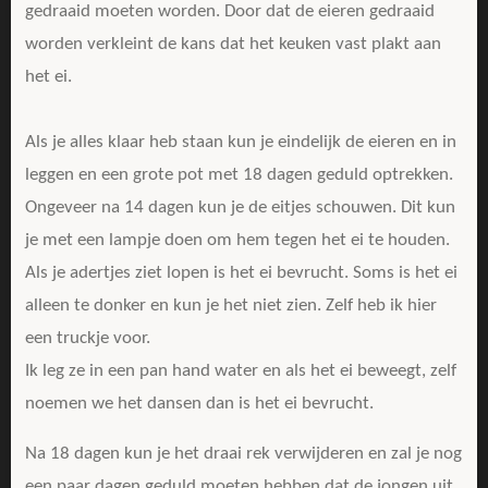
gedraaid moeten worden. Door dat de eieren gedraaid
worden verkleint de kans dat het keuken vast plakt aan
het ei.
Als je alles klaar heb staan kun je eindelijk de eieren en in
leggen en een grote pot met 18 dagen geduld optrekken.
Ongeveer na 14 dagen kun je de eitjes schouwen. Dit kun
je met een lampje doen om hem tegen het ei te houden.
Als je adertjes ziet lopen is het ei bevrucht. Soms is het ei
alleen te donker en kun je het niet zien. Zelf heb ik hier
een truckje voor.
Ik leg ze in een pan hand water en als het ei beweegt, zelf
noemen we het dansen dan is het ei bevrucht.
Na 18 dagen kun je het draai rek verwijderen en zal je nog
een paar dagen geduld moeten hebben dat de jongen uit